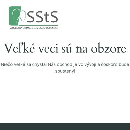
Veľké veci sú na obzore
Niečo veľké sa chystá! Náš obchod je vo vývoji a čoskoro bude
spustený!