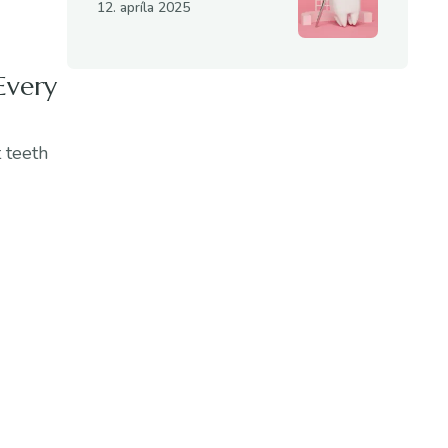
CARE FOR KIDS
12. apríla 2025
Every
 teeth